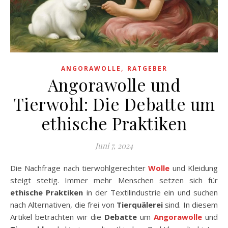
,
ANGORAWOLLE
RATGEBER
Angorawolle und
Tierwohl: Die Debatte um
ethische Praktiken
Juni 7, 2024
Die Nachfrage nach tierwohlgerechter
Wolle
und Kleidung
steigt stetig. Immer mehr Menschen setzen sich für
ethische Praktiken
in der Textilindustrie ein und suchen
nach Alternativen, die frei von
Tierquälerei
sind. In diesem
Artikel betrachten wir die
Debatte
um
Angorawolle
und