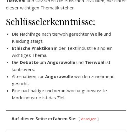
Tierwohl
und skizzieren die ethischen Praktiken, die hinter
dieser wichtigen Thematik stehen.
Schlüsselerkenntnisse:
Die Nachfrage nach tierwohlgerechter
Wolle
und
Kleidung steigt.
Ethische Praktiken
in der Textilindustrie sind ein
wichtiges Thema.
Die
Debatte
um
Angorawolle
und
Tierwohl
ist
kontrovers.
Alternativen zur
Angorawolle
werden zunehmend
gesucht.
Eine nachhaltige und verantwortungsbewusste
Modeindustrie ist das Ziel.
Auf dieser Seite erfahren Sie:
Anzeigen