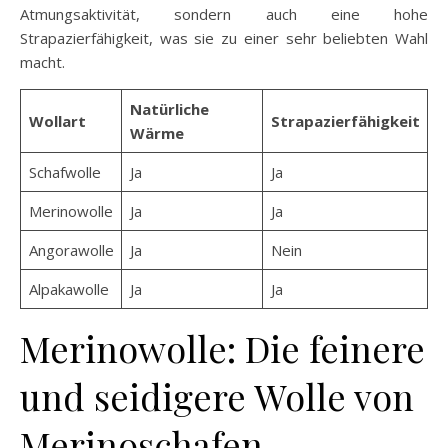
Atmungsaktivität, sondern auch eine hohe
Strapazierfähigkeit, was sie zu einer sehr beliebten Wahl
macht.
Natürliche
Wollart
Strapazierfähigkeit
Wärme
Schafwolle
Ja
Ja
Merinowolle
Ja
Ja
Angorawolle
Ja
Nein
Alpakawolle
Ja
Ja
Merinowolle: Die feinere
und seidigere Wolle von
Merinoschafen