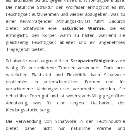
als natürlicher Schutz gegen Kälte und Witterungseinflüsse.
Die natürliche Struktur der Wollfaser ermöglicht es ihr,
Feuchtigkeit aufzunehmen und wieder abzugeben, was zu
einer hervorragenden Atmungsaktivität führt. Dadurch
bietet Schafwolle eine
natürliche Wärme
, die es
ermöglicht, den Körper warm zu halten, während sie
gleichzeitig Feuchtigkeit ableitet und ein angenehmes
Tragegefühl bietet.
Schafwolle wird aufgrund ihrer
Strapazierfähigkeit
auch
häufig für verschiedene Textilien verwendet. Dank ihrer
natürlichen Elastizität und Flexibilität kann Schafwolle
problemlos in unterschiedlichen Formen und für
verschiedene Kleidungsstücke verarbeitet werden. Sie
behält ihre Form gut und ist widerstandsfähig gegenüber
Abnutzung, was für eine längere Haltbarkeit der
Kleidungsstücke sorgt.
Die Verwendung von Schafwolle in der Textilindustrie
bietet daher nicht nur natürliche Wärme und