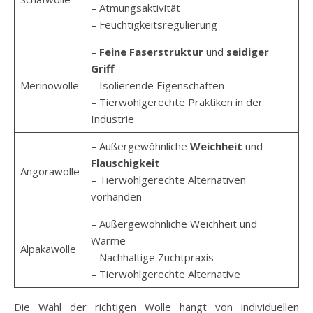
– Atmungsaktivität
– Feuchtigkeitsregulierung
–
Feine Faserstruktur
und
seidiger
Griff
Merinowolle
– Isolierende Eigenschaften
– Tierwohlgerechte Praktiken in der
Industrie
– Außergewöhnliche
Weichheit
und
Flauschigkeit
Angorawolle
– Tierwohlgerechte Alternativen
vorhanden
– Außergewöhnliche Weichheit und
Wärme
Alpakawolle
– Nachhaltige Zuchtpraxis
– Tierwohlgerechte Alternative
Die Wahl der richtigen Wolle hängt von individuellen