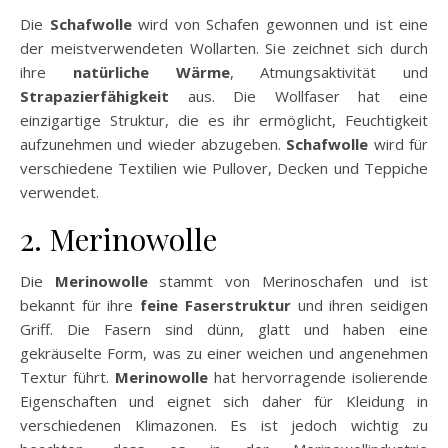
Die
Schafwolle
wird von Schafen gewonnen und ist eine
der meistverwendeten Wollarten. Sie zeichnet sich durch
ihre
natürliche Wärme
, Atmungsaktivität und
Strapazierfähigkeit
aus. Die Wollfaser hat eine
einzigartige Struktur, die es ihr ermöglicht, Feuchtigkeit
aufzunehmen und wieder abzugeben.
Schafwolle
wird für
verschiedene Textilien wie Pullover, Decken und Teppiche
verwendet.
2. Merinowolle
Die
Merinowolle
stammt von Merinoschafen und ist
bekannt für ihre
feine Faserstruktur
und ihren seidigen
Griff. Die Fasern sind dünn, glatt und haben eine
gekräuselte Form, was zu einer weichen und angenehmen
Textur führt.
Merinowolle
hat hervorragende isolierende
Eigenschaften und eignet sich daher für Kleidung in
verschiedenen Klimazonen. Es ist jedoch wichtig zu