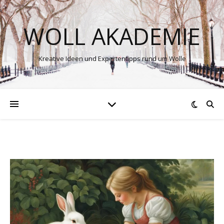
WOLL AKADEMIE
Kreative Ideen und Expertentipps rund um Wolle