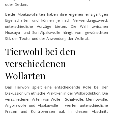
oder Decken.
Beide Alpakawollarten haben ihre eigenen einzigartigen
Eigenschaften und können je nach Verwendungszweck
unterschiedliche Vorzüge bieten. Die Wahl zwischen
Huacaya- und Suri-Alpakawolle hängt vom gewünschten
Stil, der Textur und der Anwendung der Wolle ab.
Tierwohl bei den
verschiedenen
Wollarten
Das Tierwohl spielt eine entscheidende Rolle bei der
Diskussion um ethische Praktiken in der Wollproduktion. Die
verschiedenen Arten von Wolle – Schafwolle, Merinowolle,
Angorawolle und Alpakawolle – werfen unterschiedliche
Fragen und Kontroversen auf. In diesem Abschnitt