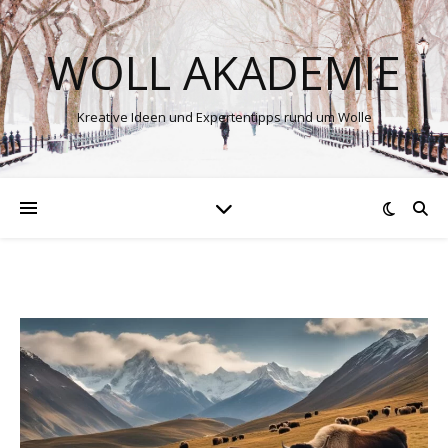
WOLL AKADEMIE
Kreative Ideen und Expertentipps rund um Wolle