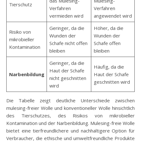
das Mulesing-
Mulesing-
Tierschutz
Verfahren
Verfahren
vermieden wird
angewendet wird
Geringer, da die
Höher, da die
Risiko von
Wunden der
Wunden der
mikrobieller
Schafe nicht offen
Schafe offen
Kontamination
bleiben
bleiben
Geringer, da die
Häufig, da die
Haut der Schafe
Narbenbildung
Haut der Schafe
nicht geschnitten
geschnitten wird
wird
Die Tabelle zeigt deutliche Unterschiede zwischen
mulesing-freier Wolle und konventioneller Wolle hinsichtlich
des Tierschutzes, des Risikos von mikrobieller
Kontamination und der Narbenbildung. Mulesing-freie Wolle
bietet eine tierfreundlichere und nachhaltigere Option für
Verbraucher, die ethische und umweltfreundliche Produkte