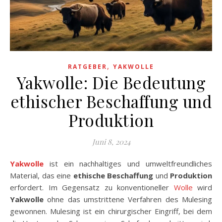
,
RATGEBER
YAKWOLLE
Yakwolle: Die Bedeutung
ethischer Beschaffung und
Produktion
Juni 8, 2024
Yakwolle
ist ein nachhaltiges und umweltfreundliches
Material, das eine
ethische Beschaffung
und
Produktion
erfordert. Im Gegensatz zu konventioneller
Wolle
wird
Yakwolle
ohne das umstrittene Verfahren des Mulesing
gewonnen. Mulesing ist ein chirurgischer Eingriff, bei dem