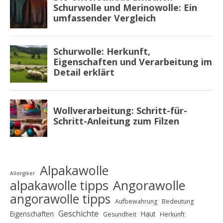
Alpakawolle
Allergiker
alpakawolle tipps
Angorawolle
angorawolle tipps
Aufbewahrung
Bedeutung
Geschichte
Eigenschaften
Haut
Gesundheit
Herkunft