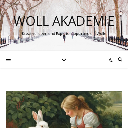
WOLL AKADEMIE
Kreative Ideen und Expertentipps rund um Wolle