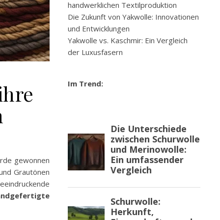
handwerklichen Textilproduktion
Die Zukunft von Yakwolle: Innovationen
und Entwicklungen
Yakwolle vs. Kaschmir: Ein Vergleich
der Luxusfasern
Im Trend:
ihre
n
Herde gewonnen
 und Grautönen
beeindruckende
ndgefertigte