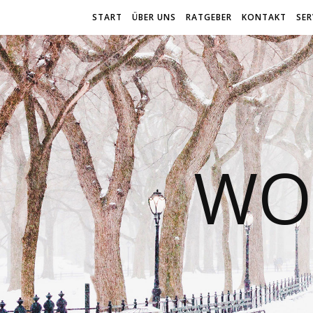
START
ÜBER UNS
RATGEBER
KONTAKT
SER
WO