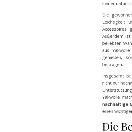
seiner natürli
Die gewonnene
Leichtigkeit 
Accessoires g
Außerdem ist
beliebten Wah
aus Yakwolle 
genießen, so
beitragen.
Insgesamt ist
nicht nur hoch
Unterstützung
Yakwolle mach
nachhaltige
einen wichtige
Die B