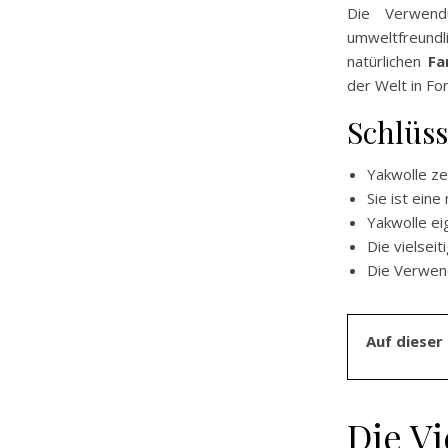
Die Verwen
umweltfreundli
natürlichen
Fa
der Welt in Fo
Schlüss
Yakwolle zei
Sie ist eine
Yakwolle ei
Die vielseit
Die Verwen
Auf dieser 
Die Vi