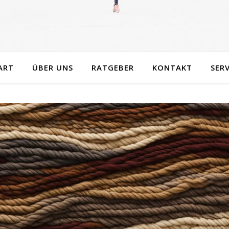
ART
ÜBER UNS
RATGEBER
KONTAKT
SERV