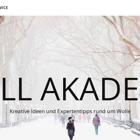
VICE
LL AKADE
Kreative Ideen und Expertentipps rund um Wolle