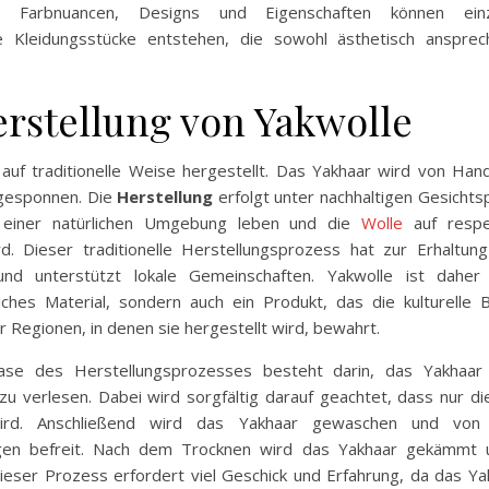
en Farbnuancen, Designs und Eigenschaften können einz
ge Kleidungsstücke entstehen, die sowohl ästhetisch anspre
erstellung von Yakwolle
 auf traditionelle Weise hergestellt. Das Yakhaar wird von Han
gesponnen. Die
Herstellung
erfolgt unter nachhaltigen Gesichts
 einer natürlichen Umgebung leben und die
Wolle
auf respe
. Dieser traditionelle Herstellungsprozess hat zur Erhaltun
und unterstützt lokale Gemeinschaften. Yakwolle ist daher 
iches Material, sondern auch ein Produkt, das die kulturelle
r Regionen, in denen sie hergestellt wird, bewahrt.
ase des Herstellungsprozesses besteht darin, das Yakhaa
zu verlesen. Dabei wird sorgfältig darauf geachtet, dass nur di
ird. Anschließend wird das Yakhaar gewaschen und von
ngen befreit. Nach dem Trocknen wird das Yakhaar gekämmt 
ieser Prozess erfordert viel Geschick und Erfahrung, da das Ya