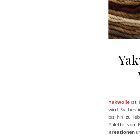
Yak
Yakwolle
ist 
wird. Sie besti
bis hin zu le
Palette von
Kreationen
un