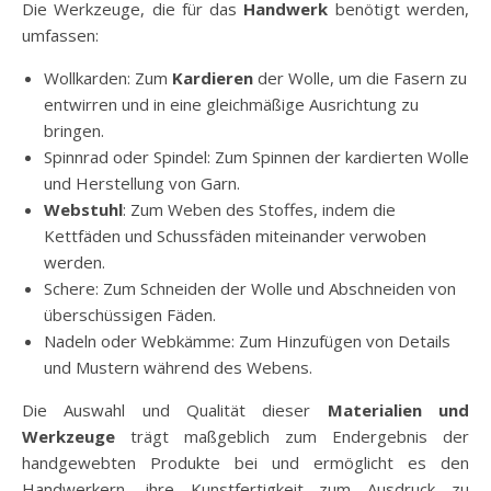
Die Werkzeuge, die für das
Handwerk
benötigt werden,
umfassen:
Wollkarden: Zum
Kardieren
der Wolle, um die Fasern zu
entwirren und in eine gleichmäßige Ausrichtung zu
bringen.
Spinnrad oder Spindel: Zum Spinnen der kardierten Wolle
und Herstellung von Garn.
Webstuhl
: Zum Weben des Stoffes, indem die
Kettfäden und Schussfäden miteinander verwoben
werden.
Schere: Zum Schneiden der Wolle und Abschneiden von
überschüssigen Fäden.
Nadeln oder Webkämme: Zum Hinzufügen von Details
und Mustern während des Webens.
Die Auswahl und Qualität dieser
Materialien und
Werkzeuge
trägt maßgeblich zum Endergebnis der
handgewebten Produkte bei und ermöglicht es den
Handwerkern, ihre Kunstfertigkeit zum Ausdruck zu