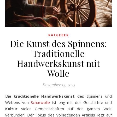
RATGEBER
Die Kunst des Spinnens:
Traditionelle
Handwerkskunst mit
Wolle
Dezember 13, 2023
Die
traditionelle Handwerkskunst
des Spinnens und
Webens von
Schurwolle
ist eng mit der Geschichte und
Kultur
vieler Gemeinschaften auf der ganzen Welt
verbunden. Der Fokus des vorliegenden Artikels liegt auf