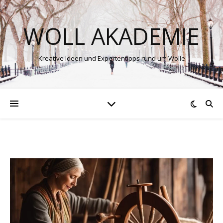
WOLL AKADEMIE
Kreative Ideen und Expertentipps rund um Wolle