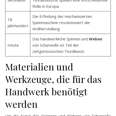
Mittelalter
Textilindustrie spielen eine entscheidende
Rolle in Europa.
Die Erfindung der mechanisierten
18.
Spinnmaschine revolutioniert die
Jahrhundert
Wollherstellung.
Das handwerkliche Spinnen und
Weben
Heute
von Schurwolle ist Teil der
zeitgenössischen Textilkunst.
Materialien und
Werkzeuge, die für das
Handwerk benötigt
werden
Um die Kunst des Spinnens und Webens von Schurwolle