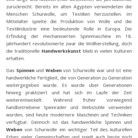
zurückreicht. Bereits im alten Ägypten verwendeten die
Menschen Schurwolle, um Textilien herzustellen. Im
Mittelalter spielte die Produktion von Wolle und die
Textilindustrie eine bedeutende Rolle in Europa. Die
Erfindung der mechanisierten Spinnmaschine im 18.
Jahrhundert revolutionierte zwar die Wollherstellung, doch
die traditionelle
Handwerkskunst
blieb in vielen Kulturen
erhalten.
Das
Spinnen
und
Weben
von Schurwolle war und ist eine
handwerkliche Fertigkeit, die von Generation zu Generation
weitergegeben wurde. Es wurde über Generationen
hinweg praktiziert und hat sich im Laufe der Zeit
weiterentwickelt. Während früher vorwiegend
handbetriebene Spinnräder und Webstühle verwendet
wurden, sind heute modernere Maschinen und Techniken
verfügbar. Dennoch ist das handwerkliche Spinnen und
Weben
von Schurwolle ein wichtiger Teil des kulturellen
Erbes vieler Gemeinschaften und spielt auch heute noch