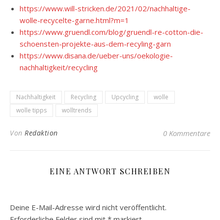
https://www.will-stricken.de/2021/02/nachhaltige-
wolle-recycelte-garne.html?m=1
https://www.gruendl.com/blog/gruendl-re-cotton-die-
schoensten-projekte-aus-dem-recyling-garn
https://www.disana.de/ueber-uns/oekologie-
nachhaltigkeit/recycling
Nachhaltigkeit
Recycling
Upcycling
wolle
wolle tipps
wolltrends
Von
Redaktion
0 Kommentare
EINE ANTWORT SCHREIBEN
Deine E-Mail-Adresse wird nicht veröffentlicht.
Erforderliche Felder sind mit
*
markiert