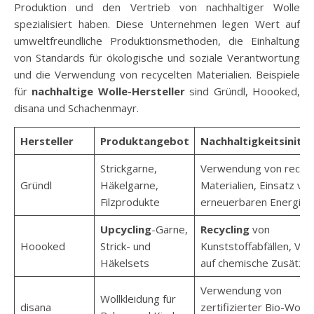
Produktion und den Vertrieb von nachhaltiger Wolle
spezialisiert haben. Diese Unternehmen legen Wert auf
umweltfreundliche Produktionsmethoden, die Einhaltung
von Standards für ökologische und soziale Verantwortung
und die Verwendung von recycelten Materialien. Beispiele
für
nachhaltige Wolle-Hersteller
sind Gründl, Hoooked,
disana und Schachenmayr.
Hersteller
Produktangebot
Nachhaltigkeitsinitia
Strickgarne,
Verwendung von recyce
Gründl
Häkelgarne,
Materialien, Einsatz vo
Filzprodukte
erneuerbaren Energien
Upcycling
-Garne,
Recycling
von
Hoooked
Strick- und
Kunststoffabfällen, Ver
Häkelsets
auf chemische Zusätze
Verwendung von
Wollkleidung für
disana
zertifizierter Bio-Wolle,