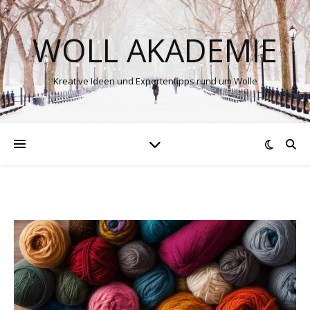
WOLL AKADEMIE
Kreative Ideen und Expertentipps rund um Wolle