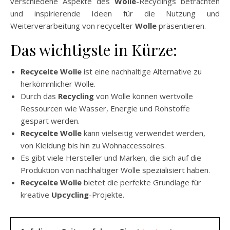
verschiedene Aspekte des
Wolle
-Recyclings betrachten
und inspirierende Ideen für die Nutzung und
Weiterverarbeitung von recycelter
Wolle
präsentieren.
Das wichtigste in Kürze:
Recycelte Wolle
ist eine nachhaltige Alternative zu
herkömmlicher Wolle.
Durch das
Recycling
von Wolle können wertvolle
Ressourcen wie Wasser, Energie und Rohstoffe
gespart werden.
Recycelte Wolle
kann vielseitig verwendet werden,
von Kleidung bis hin zu Wohnaccessoires.
Es gibt viele Hersteller und Marken, die sich auf die
Produktion von nachhaltiger Wolle spezialisiert haben.
Recycelte Wolle
bietet die perfekte Grundlage für
kreative
Upcycling
-Projekte.