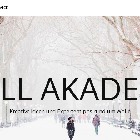
VICE
LL AKADE
Kreative Ideen und Expertentipps rund um Wolle