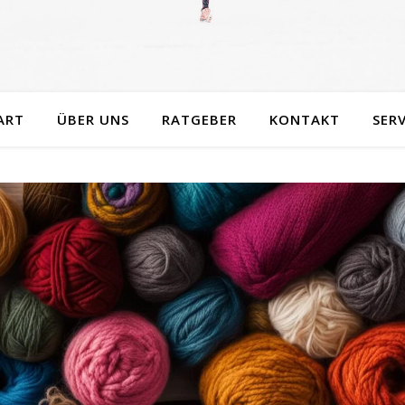
ART
ÜBER UNS
RATGEBER
KONTAKT
SERV