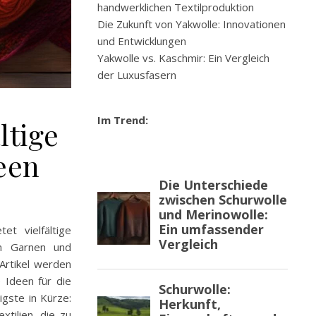
handwerklichen Textilproduktion
Die Zukunft von Yakwolle: Innovationen
und Entwicklungen
Yakwolle vs. Kaschmir: Ein Vergleich
der Luxusfasern
Im Trend:
ltige
een
et vielfältige
en Garnen und
Artikel werden
 Ideen für die
gste in Kürze:
tilien, die zu