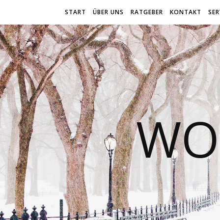
START
ÜBER UNS
RATGEBER
KONTAKT
SER
WO