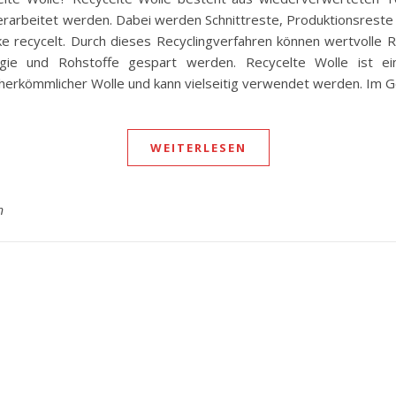
rarbeitet werden. Dabei werden Schnittreste, Produktionsreste 
ke recycelt. Durch dieses Recyclingverfahren können wertvolle 
gie und Rohstoffe gespart werden. Recycelte Wolle ist ein
u herkömmlicher Wolle und kann vielseitig verwendet werden. Im
WEITERLESEN
n