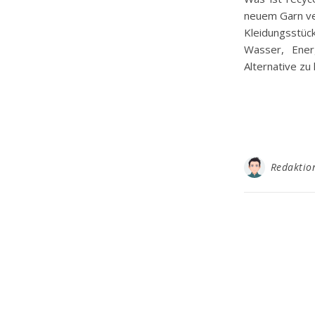
neuem Garn ve
Kleidungsstüc
Wasser, Ener
Alternative z
Redaktio