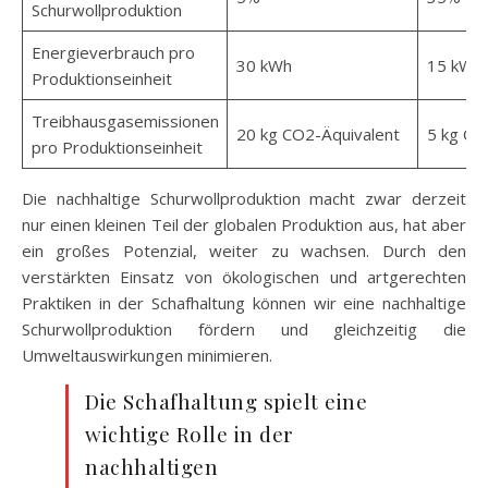
Schurwollproduktion
Energieverbrauch pro
30 kWh
15 kWh
Produktionseinheit
Treibhausgasemissionen
20 kg CO2-Äquivalent
5 kg CO
pro Produktionseinheit
Die nachhaltige Schurwollproduktion macht zwar derzeit
nur einen kleinen Teil der globalen Produktion aus, hat aber
ein großes Potenzial, weiter zu wachsen. Durch den
verstärkten Einsatz von ökologischen und artgerechten
Praktiken in der Schafhaltung können wir eine nachhaltige
Schurwollproduktion fördern und gleichzeitig die
Umweltauswirkungen minimieren.
Die Schafhaltung spielt eine
wichtige Rolle in der
nachhaltigen