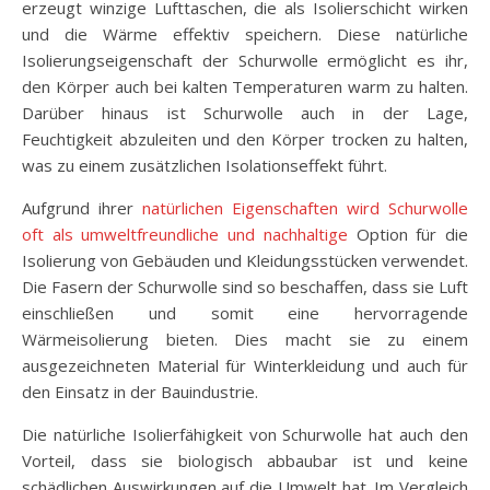
erzeugt winzige Lufttaschen, die als Isolierschicht wirken
und die Wärme effektiv speichern. Diese natürliche
Isolierungseigenschaft der Schurwolle ermöglicht es ihr,
den Körper auch bei kalten Temperaturen warm zu halten.
Darüber hinaus ist Schurwolle auch in der Lage,
Feuchtigkeit abzuleiten und den Körper trocken zu halten,
was zu einem zusätzlichen Isolationseffekt führt.
Aufgrund ihrer
natürlichen Eigenschaften wird Schurwolle
oft als umweltfreundliche und nachhaltige
Option für die
Isolierung von Gebäuden und Kleidungsstücken verwendet.
Die Fasern der Schurwolle sind so beschaffen, dass sie Luft
einschließen und somit eine hervorragende
Wärmeisolierung bieten. Dies macht sie zu einem
ausgezeichneten Material für Winterkleidung und auch für
den Einsatz in der Bauindustrie.
Die natürliche Isolierfähigkeit von Schurwolle hat auch den
Vorteil, dass sie biologisch abbaubar ist und keine
schädlichen Auswirkungen auf die Umwelt hat. Im Vergleich