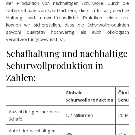
der Produktion von nachhaltiger Schurwolle. Durch die
Unterstützung von Schafzüchtern, die sich für artgerechte
Haltung und umweltfreundliche Praktiken einsetzen,
können wir sicherstellen, dass die Schurwollproduktion
sowohl qualitativ hochwertig als auch ökologisch
verantwortungsbewusst ist.
Schafhaltung und nachhaltige
Schurwollproduktion in
Zahlen:
Globale
Ökolog
Schurwollproduktion
Schurw
Anzahl der geschorenen
1,2 Milliarden
20 Milli
Schafe
Anteil der nachhaltigen
5%
35%