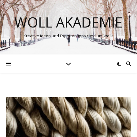
WOLL AKADEMIE
Kreative Ideen und Expertentipps rund um Wolle