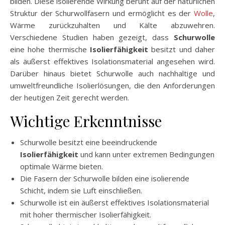
bilden. Diese isolierende Wirkung beruht auf der natürlichen
Struktur der Schurwollfasern und ermöglicht es der
Wolle
,
Wärme zurückzuhalten und Kälte abzuwehren.
Verschiedene Studien haben gezeigt, dass
Schurwolle
eine hohe thermische
Isolierfähigkeit
besitzt und daher
als äußerst effektives Isolationsmaterial angesehen wird.
Darüber hinaus bietet Schurwolle auch nachhaltige und
umweltfreundliche Isolierlösungen, die den Anforderungen
der heutigen Zeit gerecht werden.
Wichtige Erkenntnisse
Schurwolle besitzt eine beeindruckende
Isolierfähigkeit
und kann unter extremen Bedingungen
optimale Wärme bieten.
Die Fasern der Schurwolle bilden eine isolierende
Schicht, indem sie Luft einschließen.
Schurwolle ist ein äußerst effektives Isolationsmaterial
mit hoher thermischer Isolierfähigkeit.