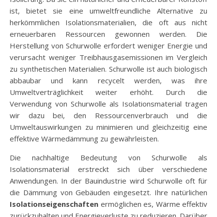
ist, bietet sie eine umweltfreundliche Alternative zu
herkömmlichen Isolationsmaterialien, die oft aus nicht
erneuerbaren Ressourcen gewonnen werden. Die
Herstellung von Schurwolle erfordert weniger Energie und
verursacht weniger Treibhausgasemissionen im Vergleich
zu synthetischen Materialien. Schurwolle ist auch biologisch
abbaubar und kann recycelt werden, was ihre
Umweltverträglichkeit weiter erhöht. Durch die
Verwendung von Schurwolle als Isolationsmaterial tragen
wir dazu bei, den Ressourcenverbrauch und die
Umweltauswirkungen zu minimieren und gleichzeitig eine
effektive Wärmedämmung zu gewährleisten.
Die nachhaltige Bedeutung von Schurwolle als
Isolationsmaterial erstreckt sich über verschiedene
Anwendungen. In der Bauindustrie wird Schurwolle oft für
die Dämmung von Gebäuden eingesetzt. Ihre natürlichen
Isolationseigenschaften
ermöglichen es, Wärme effektiv
zurückzuhalten und Energieverluste zu reduzieren. Darüber