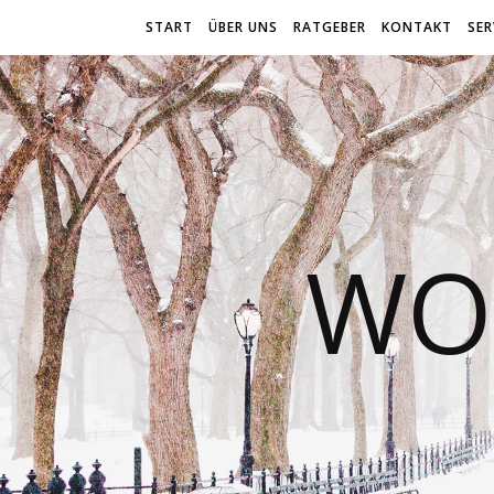
START
ÜBER UNS
RATGEBER
KONTAKT
SER
WO