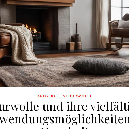
,
RATGEBER
SCHURWOLLE
urwolle und ihre vielfält
wendungsmöglichkeite