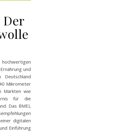
: Der
wolle
 hochwertigen
 Ernährung und
n Deutschland
d 40 Mikrometer
en Märkten wie
ernis für die
land. Das BMEL
sempfehlungen
einer digitalen
und Einführung