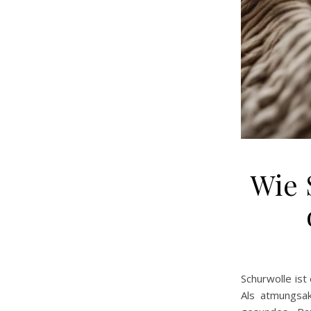
Wie 
Schurwolle ist
Als atmungsak