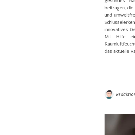
gesundes Rau
beitragen, die
und umweltfre
Schlüsselerken
innovatives Ge
Mit Hilfe ei
Raumluftfeuch
das aktuelle 
Redaktio