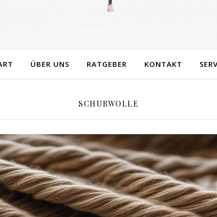
ART
ÜBER UNS
RATGEBER
KONTAKT
SERV
SCHURWOLLE