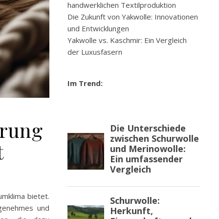
handwerklichen Textilproduktion
Die Zukunft von Yakwolle: Innovationen
und Entwicklungen
Yakwolle vs. Kaschmir: Ein Vergleich
der Luxusfasern
Im Trend:
erung
t
umklima bietet.
angenehmes und