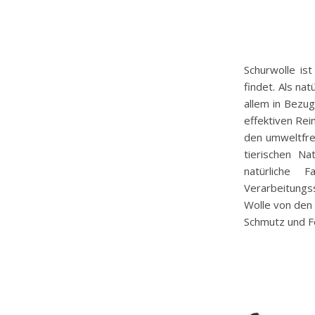
Schurwolle ist
findet. Als nat
allem in Bezug
effektiven Rei
den umweltfre
tierischen Na
natürliche
Verarbeitungs
Wolle von den
Schmutz und F