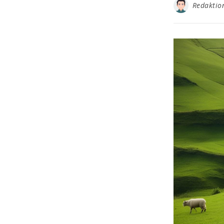
Redaktio