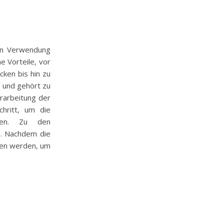
keln Verwendung
he Vorteile, vor
cken bis hin zu
n und gehört zu
rarbeitung der
chritt, um die
nen. Zu den
e. Nachdem die
hen werden, um