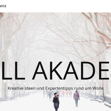
VICE
LL AKADE
Kreative Ideen und Expertentipps rund um Wolle