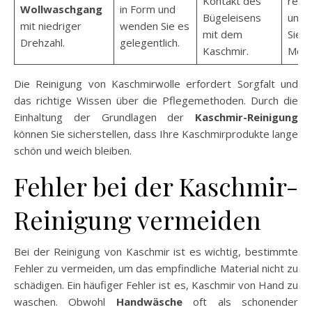
Kontakt des
rege
Wollwaschgang
in Form und
Bügeleisens
und 
mit niedriger
wenden Sie es
mit dem
Sie v
Drehzahl.
gelegentlich.
Kaschmir.
Mott
Die Reinigung von Kaschmirwolle erfordert Sorgfalt und
das richtige Wissen über die Pflegemethoden. Durch die
Einhaltung der Grundlagen der
Kaschmir-Reinigung
können Sie sicherstellen, dass Ihre Kaschmirprodukte lange
schön und weich bleiben.
Fehler bei der Kaschmir-
Reinigung vermeiden
Bei der Reinigung von Kaschmir ist es wichtig, bestimmte
Fehler zu vermeiden, um das empfindliche Material nicht zu
schädigen. Ein häufiger Fehler ist es, Kaschmir von Hand zu
waschen. Obwohl
Handwäsche
oft als schonender