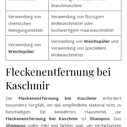
Waschmaschine
Verwendung von
Verwendung von flüssigem
chemischen
Wollwaschmittel oder
Reinigungsmitteln
hochwertigem Haarwaschmittel
Vermeidung von
Weichspüler
und
Verwendung von
Verwendung von speziellem
Weichspüler
Wollwaschmittel
Fleckenentfernung bei
Kaschmir
Die
Fleckenentfernung bei Kaschmir
erfordert
besondere Sorgfalt, um das empfindliche Material nicht zu
beschädigen. Ein bewährtes Hausmittel zur
Fleckenentfernung bei Kaschmir
ist
Shampoo
. Das
Shampoo
sollte mild und farblos sein, um Verfärbungen