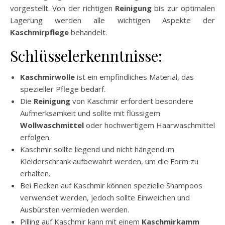
vorgestellt. Von der richtigen
Reinigung
bis zur optimalen
Lagerung werden alle wichtigen Aspekte der
Kaschmirpflege
behandelt.
Schlüsselerkenntnisse:
Kaschmirwolle
ist ein empfindliches Material, das
spezieller Pflege bedarf.
Die
Reinigung
von Kaschmir erfordert besondere
Aufmerksamkeit und sollte mit flüssigem
Wollwaschmittel
oder hochwertigem Haarwaschmittel
erfolgen.
Kaschmir sollte liegend und nicht hängend im
Kleiderschrank aufbewahrt werden, um die Form zu
erhalten.
Bei Flecken auf Kaschmir können spezielle Shampoos
verwendet werden, jedoch sollte Einweichen und
Ausbürsten vermieden werden.
Pilling auf Kaschmir kann mit einem
Kaschmirkamm