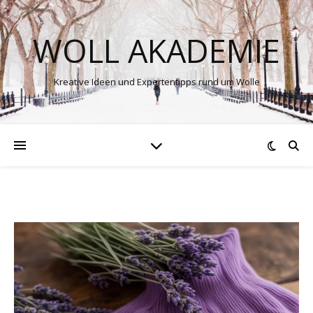
WOLL AKADEMIE
Kreative Ideen und Expertentipps rund um Wolle