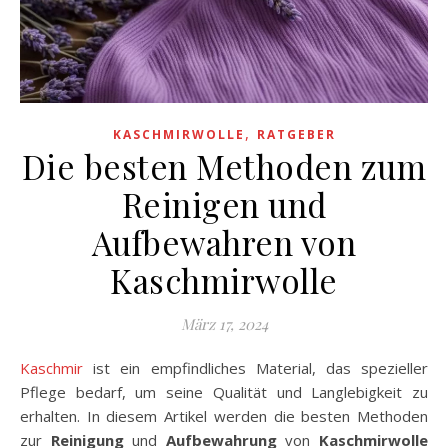
,
KASCHMIRWOLLE
RATGEBER
Die besten Methoden zum
Reinigen und
Aufbewahren von
Kaschmirwolle
März 17, 2024
Kaschmir
ist ein empfindliches Material, das spezieller
Pflege bedarf, um seine Qualität und Langlebigkeit zu
erhalten. In diesem Artikel werden die besten Methoden
zur
Reinigung
und
Aufbewahrung
von
Kaschmirwolle