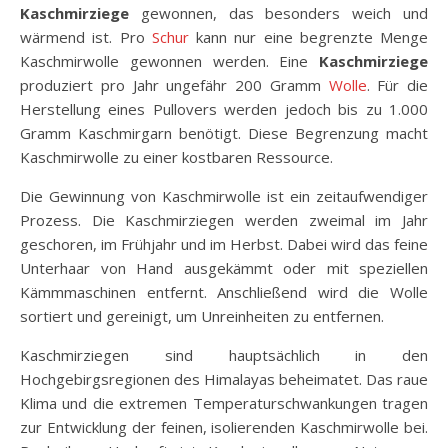
Kaschmirziege
gewonnen, das besonders weich und
wärmend ist. Pro
Schur
kann nur eine begrenzte Menge
Kaschmirwolle gewonnen werden. Eine
Kaschmirziege
produziert pro Jahr ungefähr 200 Gramm
Wolle
. Für die
Herstellung eines Pullovers werden jedoch bis zu 1.000
Gramm Kaschmirgarn benötigt. Diese Begrenzung macht
Kaschmirwolle zu einer kostbaren Ressource.
Die Gewinnung von Kaschmirwolle ist ein zeitaufwendiger
Prozess. Die Kaschmirziegen werden zweimal im Jahr
geschoren, im Frühjahr und im Herbst. Dabei wird das feine
Unterhaar von Hand ausgekämmt oder mit speziellen
Kämmmaschinen entfernt. Anschließend wird die Wolle
sortiert und gereinigt, um Unreinheiten zu entfernen.
Kaschmirziegen sind hauptsächlich in den
Hochgebirgsregionen des Himalayas beheimatet. Das raue
Klima und die extremen Temperaturschwankungen tragen
zur Entwicklung der feinen, isolierenden Kaschmirwolle bei.