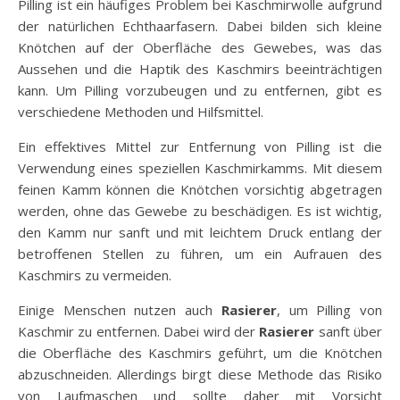
Pilling ist ein häufiges Problem bei Kaschmirwolle aufgrund
der natürlichen Echthaarfasern. Dabei bilden sich kleine
Knötchen auf der Oberfläche des Gewebes, was das
Aussehen und die Haptik des Kaschmirs beeinträchtigen
kann. Um Pilling vorzubeugen und zu entfernen, gibt es
verschiedene Methoden und Hilfsmittel.
Ein effektives Mittel zur Entfernung von Pilling ist die
Verwendung eines speziellen Kaschmirkamms. Mit diesem
feinen Kamm können die Knötchen vorsichtig abgetragen
werden, ohne das Gewebe zu beschädigen. Es ist wichtig,
den Kamm nur sanft und mit leichtem Druck entlang der
betroffenen Stellen zu führen, um ein Aufrauen des
Kaschmirs zu vermeiden.
Einige Menschen nutzen auch
Rasierer
, um Pilling von
Kaschmir zu entfernen. Dabei wird der
Rasierer
sanft über
die Oberfläche des Kaschmirs geführt, um die Knötchen
abzuschneiden. Allerdings birgt diese Methode das Risiko
von Laufmaschen und sollte daher mit Vorsicht