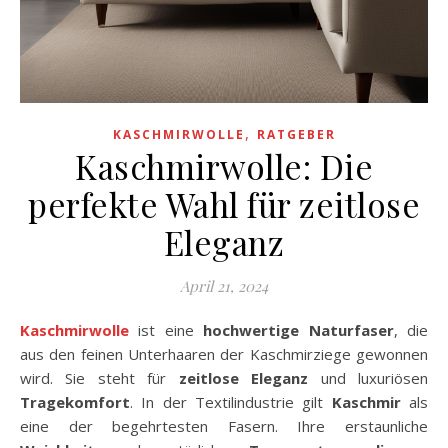
,
KASCHMIRWOLLE
RATGEBER
Kaschmirwolle: Die
perfekte Wahl für zeitlose
Eleganz
April 21, 2024
Kaschmirwolle
ist eine
hochwertige Naturfaser
, die
aus den feinen Unterhaaren der Kaschmirziege gewonnen
wird. Sie steht für
zeitlose Eleganz
und luxuriösen
Tragekomfort
. In der Textilindustrie gilt
Kaschmir
als
eine der begehrtesten Fasern. Ihre erstaunliche