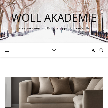
WOLL AKADEMIE
Kreative Ideen und Expertentipps rund um Wolle