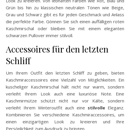
Look zu kreieren. Von lebhaften Farben wie Rot, Blau und
Grün bis hin zu klassischen neutralen Tönen wie Beige,
Grau und Schwarz gibt es für jeden Geschmack und Anlass
die perfekte Farbe. Gönnen Sie sich einen auffälligen roten
Kaschmirschal oder bleiben Sie mit einem eleganten
schwarzen Pullover immer stilvoll.
Accessoires für den letzten
Schliff
Um Ihrem Outfit den letzten Schliff zu geben, bieten
Kaschmiraccessoires eine Vielzahl von Möglichkeiten. Ein
kuscheliger Kaschmirschal hält nicht nur warm, sondern
verleiht Ihrem Look auch eine luxuriöse Note. Eine
Kaschmirmütze schützt nicht nur vor Kälte, sondern
verleiht Ihrem Winteroutfit auch eine
stilvolle
Eleganz.
Kombinieren Sie verschiedene Kaschmiraccessoires, um
einen einzigartigen Look zu kreieren und Ihre
Persönlichkeit zum Ausdruck zu bringen.