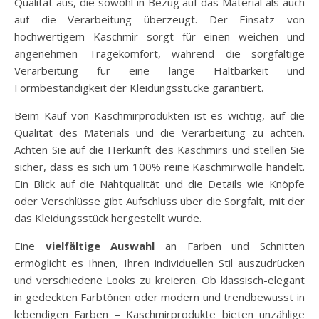
Qualität aus, die sowohl in Bezug auf das Material als auch
auf die Verarbeitung überzeugt. Der Einsatz von
hochwertigem Kaschmir sorgt für einen weichen und
angenehmen Tragekomfort, während die sorgfältige
Verarbeitung für eine lange Haltbarkeit und
Formbeständigkeit der Kleidungsstücke garantiert.
Beim Kauf von Kaschmirprodukten ist es wichtig, auf die
Qualität des Materials und die Verarbeitung zu achten.
Achten Sie auf die Herkunft des Kaschmirs und stellen Sie
sicher, dass es sich um 100% reine Kaschmirwolle handelt.
Ein Blick auf die Nahtqualität und die Details wie Knöpfe
oder Verschlüsse gibt Aufschluss über die Sorgfalt, mit der
das Kleidungsstück hergestellt wurde.
Eine
vielfältige Auswahl
an Farben und Schnitten
ermöglicht es Ihnen, Ihren individuellen Stil auszudrücken
und verschiedene Looks zu kreieren. Ob klassisch-elegant
in gedeckten Farbtönen oder modern und trendbewusst in
lebendigen Farben – Kaschmirprodukte bieten unzählige