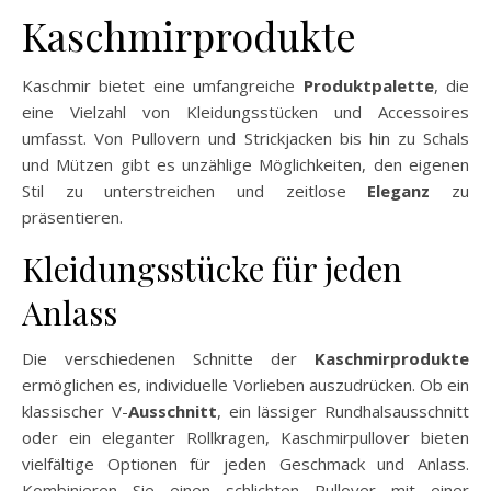
Kaschmirprodukte
Kaschmir bietet eine umfangreiche
Produktpalette
, die
eine Vielzahl von Kleidungsstücken und Accessoires
umfasst. Von Pullovern und Strickjacken bis hin zu Schals
und Mützen gibt es unzählige Möglichkeiten, den eigenen
Stil zu unterstreichen und zeitlose
Eleganz
zu
präsentieren.
Kleidungsstücke für jeden
Anlass
Die verschiedenen Schnitte der
Kaschmirprodukte
ermöglichen es, individuelle Vorlieben auszudrücken. Ob ein
klassischer V-
Ausschnitt
, ein lässiger Rundhalsausschnitt
oder ein eleganter Rollkragen, Kaschmirpullover bieten
vielfältige Optionen für jeden Geschmack und Anlass.
Kombinieren Sie einen schlichten Pullover mit einer