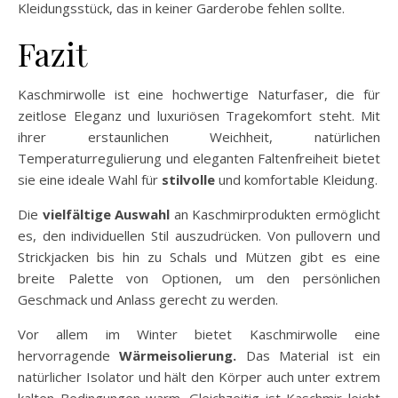
Kleidungsstück, das in keiner Garderobe fehlen sollte.
Fazit
Kaschmirwolle ist eine hochwertige Naturfaser, die für
zeitlose Eleganz und luxuriösen Tragekomfort steht. Mit
ihrer erstaunlichen Weichheit, natürlichen
Temperaturregulierung und eleganten Faltenfreiheit bietet
sie eine ideale Wahl für
stilvolle
und komfortable Kleidung.
Die
vielfältige Auswahl
an Kaschmirprodukten ermöglicht
es, den individuellen Stil auszudrücken. Von pullovern und
Strickjacken bis hin zu Schals und Mützen gibt es eine
breite Palette von Optionen, um den persönlichen
Geschmack und Anlass gerecht zu werden.
Vor allem im Winter bietet Kaschmirwolle eine
hervorragende
Wärmeisolierung.
Das Material ist ein
natürlicher Isolator und hält den Körper auch unter extrem