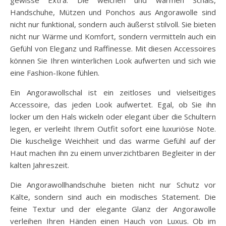
gewisse Extra. Die weichen und warmen Schals,
Handschuhe, Mützen und Ponchos aus Angorawolle sind
nicht nur funktional, sondern auch äußerst stilvoll. Sie bieten
nicht nur Wärme und Komfort, sondern vermitteln auch ein
Gefühl von Eleganz und Raffinesse. Mit diesen Accessoires
können Sie Ihren winterlichen Look aufwerten und sich wie
eine Fashion-Ikone fühlen.
Ein Angorawollschal ist ein zeitloses und vielseitiges
Accessoire, das jeden Look aufwertet. Egal, ob Sie ihn
locker um den Hals wickeln oder elegant über die Schultern
legen, er verleiht Ihrem Outfit sofort eine luxuriöse Note.
Die kuschelige Weichheit und das warme Gefühl auf der
Haut machen ihn zu einem unverzichtbaren Begleiter in der
kalten Jahreszeit.
Die Angorawollhandschuhe bieten nicht nur Schutz vor
Kälte, sondern sind auch ein modisches Statement. Die
feine Textur und der elegante Glanz der Angorawolle
verleihen Ihren Händen einen Hauch von Luxus. Ob im