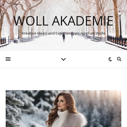
WOLL AKADEMIE
Kreative Ideen und Expertentipps rund um Wolle