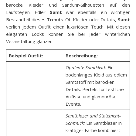
barocke Kleider und Sanduhr-Silhouetten auf den
Laufstegen. Edler
Samt
war ebenfalls ein wichtiger
Bestandteil dieses
Trends
. Ob Kleider oder Details,
Samt
verlieh jedem Outfit einen luxuriösen Touch. Mit diesen
eleganten Looks können Sie bei jeder winterlichen
Veranstaltung glänzen.
Beispiel Outfit:
Beschreibung:
Opulente Samtkleid:
Ein
bodenlanges Kleid aus edlem
Samtstoff mit barocken
Details. Perfekt für festliche
Anlässe und glamouröse
Events.
Samtblazer und Statement-
Schmuck:
Ein Samtblazer in
kräftiger Farbe kombiniert