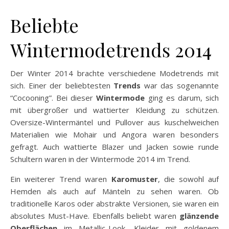
Beliebte
Wintermodetrends 2014
Der Winter 2014 brachte verschiedene Modetrends mit
sich. Einer der beliebtesten
Trends
war das sogenannte
“Cocooning”. Bei dieser
Wintermode
ging es darum, sich
mit übergroßer und wattierter Kleidung zu schützen.
Oversize-Wintermäntel und Pullover aus kuschelweichen
Materialien wie Mohair und Angora waren besonders
gefragt. Auch wattierte Blazer und Jacken sowie runde
Schultern waren in der Wintermode 2014 im Trend.
Ein weiterer Trend waren
Karomuster
, die sowohl auf
Hemden als auch auf Mänteln zu sehen waren. Ob
traditionelle Karos oder abstrakte Versionen, sie waren ein
absolutes Must-Have. Ebenfalls beliebt waren
glänzende
Oberflächen
im Metallic-Look. Kleider mit goldenem