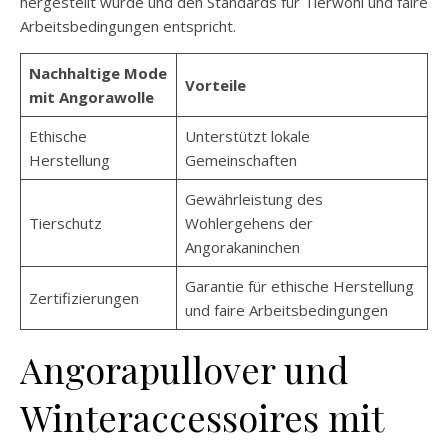
hergestellt wurde und den Standards für Tierwohl und faire
Arbeitsbedingungen entspricht.
Nachhaltige Mode
Vorteile
mit Angorawolle
Ethische
Unterstützt lokale
Herstellung
Gemeinschaften
Gewährleistung des
Tierschutz
Wohlergehens der
Angorakaninchen
Garantie für ethische Herstellung
Zertifizierungen
und faire Arbeitsbedingungen
Angorapullover und
Winteraccessoires mit