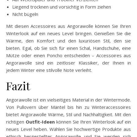
Liegend trocknen und vorsichtig in Form ziehen
Nicht bügeln
Mit diesen Accessoires aus Angorawolle können Sie Ihren
Winterlook auf ein neues Level bringen. Genießen Sie die
Wärme, den Komfort und den luxuriösen Stil, den sie
bieten. Egal, ob Sie sich für einen Schal, Handschuhe, eine
Mütze oder einen Poncho entscheiden – Accessoires aus
Angorawolle sind ein zeitloser Klassiker, der Ihnen in
jedem Winter eine stilvolle Note verleiht.
Fazit
Angorawolle ist ein vielseitiges Material in der Wintermode.
Von Pullovern über Mäntel bis hin zu Winteraccessoires
bietet Angorawolle Wärme, Stil und Nachhaltigkeit. Mit den
richtigen
Outfit-Ideen
können Sie Ihren Winterlook auf ein
neues Level heben. Wählen Sie hochwertige Produkte aus
ethisch hergestellter Angorawolle und Sie werden sich