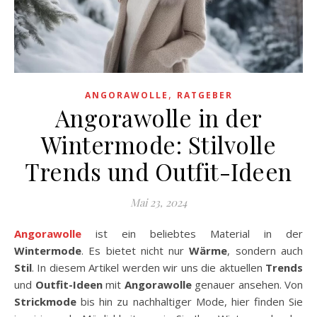
,
ANGORAWOLLE
RATGEBER
Angorawolle in der
Wintermode: Stilvolle
Trends und Outfit-Ideen
Mai 23, 2024
Angorawolle
ist ein beliebtes Material in der
Wintermode
. Es bietet nicht nur
Wärme
, sondern auch
Stil
. In diesem Artikel werden wir uns die aktuellen
Trends
und
Outfit-Ideen
mit
Angorawolle
genauer ansehen. Von
Strickmode
bis hin zu nachhaltiger Mode, hier finden Sie