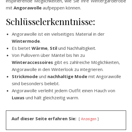
inspirierende Möglichkeiten, wie Sie Ihre Wintergarderobe
mit
Angorawolle
aufpeppen können.
Schlüsselerkenntnisse:
Angorawolle ist ein vielseitiges Material in der
Wintermode
.
Es bietet
Wärme
,
Stil
und Nachhaltigkeit.
Von Pullovern über Mäntel bis hin zu
Winteraccessoires
gibt es zahlreiche Möglichkeiten,
Angorawolle in den Winterlook zu integrieren.
Strickmode
und
nachhaltige Mode
mit Angorawolle
sind besonders beliebt.
Angorawolle verleiht jedem Outfit einen Hauch von
Luxus
und hält gleichzeitig warm.
Auf dieser Seite erfahren Sie:
Anzeigen