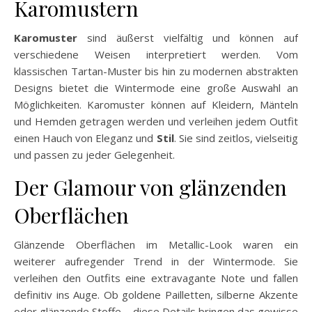
Karomustern
Karomuster
sind äußerst vielfältig und können auf
verschiedene Weisen interpretiert werden. Vom
klassischen Tartan-Muster bis hin zu modernen abstrakten
Designs bietet die Wintermode eine große Auswahl an
Möglichkeiten. Karomuster können auf Kleidern, Mänteln
und Hemden getragen werden und verleihen jedem Outfit
einen Hauch von Eleganz und
Stil
. Sie sind zeitlos, vielseitig
und passen zu jeder Gelegenheit.
Der Glamour von glänzenden
Oberflächen
Glänzende Oberflächen im Metallic-Look waren ein
weiterer aufregender Trend in der Wintermode. Sie
verleihen den Outfits eine extravagante Note und fallen
definitiv ins Auge. Ob goldene Pailletten, silberne Akzente
oder glänzende Stoffe – diese Details bringen das gewisse