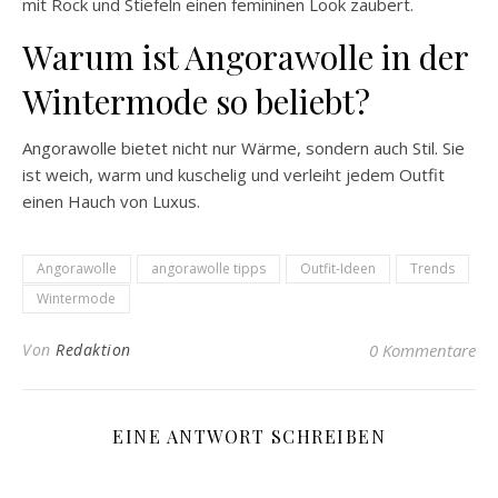
mit Rock und Stiefeln einen femininen Look zaubert.
Warum ist Angorawolle in der
Wintermode so beliebt?
Angorawolle bietet nicht nur Wärme, sondern auch Stil. Sie
ist weich, warm und kuschelig und verleiht jedem Outfit
einen Hauch von Luxus.
Angorawolle
angorawolle tipps
Outfit-Ideen
Trends
Wintermode
Von
Redaktion
0 Kommentare
EINE ANTWORT SCHREIBEN