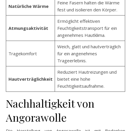
Feine Fasern halten die Wärme
Natürliche Wärme
fest und isolieren den Körper.
Ermöglicht effektiven
Atmungsaktivität
Feuchtigkeitstransport für ein
angenehmes Hautklima.
Weich, glatt und hautverträglich
Tragekomfort
für ein angenehmes
Trageerlebnis.
Reduziert Hautreizungen und
Hautverträglichkeit
bietet eine hohe
Feuchtigkeitsaufnahme.
Nachhaltigkeit von
Angorawolle
Die Herstellung von Angorawolle ist mit Bedenken