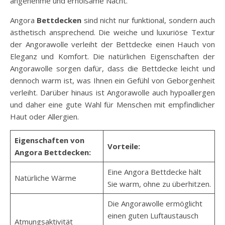
angenehme und erholsame Nacht.
Angora
Bettdecken
sind nicht nur funktional, sondern auch
ästhetisch ansprechend. Die weiche und luxuriöse Textur
der Angorawolle verleiht der Bettdecke einen Hauch von
Eleganz und Komfort. Die natürlichen Eigenschaften der
Angorawolle sorgen dafür, dass die Bettdecke leicht und
dennoch warm ist, was Ihnen ein Gefühl von Geborgenheit
verleiht. Darüber hinaus ist Angorawolle auch hypoallergen
und daher eine gute Wahl für Menschen mit empfindlicher
Haut oder Allergien.
Eigenschaften von
Vorteile:
Angora Bettdecken:
Eine Angora Bettdecke hält
Natürliche Wärme
Sie warm, ohne zu überhitzen.
Die Angorawolle ermöglicht
einen guten Luftaustausch
Atmungsaktivität