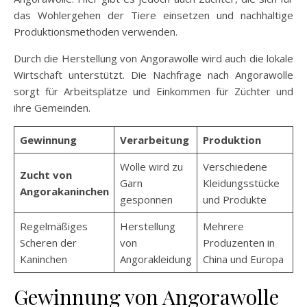
das Wohlergehen der Tiere einsetzen und nachhaltige
Produktionsmethoden verwenden.
Durch die Herstellung von Angorawolle wird auch die lokale
Wirtschaft unterstützt. Die Nachfrage nach Angorawolle
sorgt für Arbeitsplätze und Einkommen für Züchter und
ihre Gemeinden.
Gewinnung
Verarbeitung
Produktion
Wolle wird zu
Verschiedene
Zucht von
Garn
Kleidungsstücke
Angorakaninchen
gesponnen
und Produkte
Regelmäßiges
Herstellung
Mehrere
Scheren der
von
Produzenten in
Kaninchen
Angorakleidung
China und Europa
Gewinnung von Angorawolle