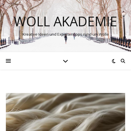
WOLL AKADEMIE
Kreative Ideen und Expertentipps rund um Wolle