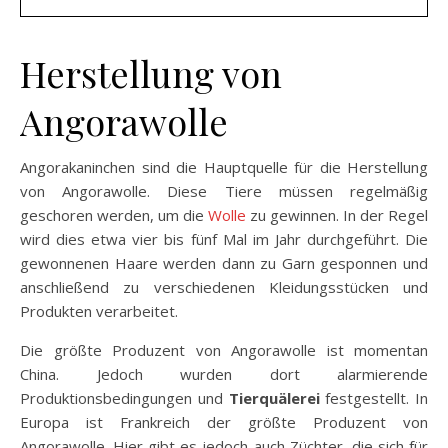
Herstellung von
Angorawolle
Angorakaninchen sind die Hauptquelle für die Herstellung
von Angorawolle. Diese Tiere müssen regelmäßig
geschoren werden, um die
Wolle
zu gewinnen. In der Regel
wird dies etwa vier bis fünf Mal im Jahr durchgeführt. Die
gewonnenen Haare werden dann zu Garn gesponnen und
anschließend zu verschiedenen Kleidungsstücken und
Produkten verarbeitet.
Die größte Produzent von Angorawolle ist momentan
China. Jedoch wurden dort alarmierende
Produktionsbedingungen und
Tierquälerei
festgestellt. In
Europa ist Frankreich der größte Produzent von
Angorawolle. Hier gibt es jedoch auch Züchter, die sich für