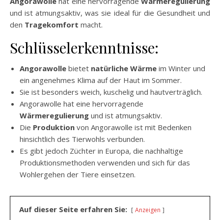
Angorawolle
hat eine hervorragende
Wärmeregulierung
und ist atmungsaktiv, was sie ideal für die Gesundheit und
den
Tragekomfort
macht.
Schlüsselerkenntnisse:
Angorawolle
bietet
natürliche Wärme
im Winter und
ein angenehmes Klima auf der Haut im Sommer.
Sie ist besonders weich, kuschelig und hautverträglich.
Angorawolle hat eine hervorragende
Wärmeregulierung
und ist atmungsaktiv.
Die
Produktion
von Angorawolle ist mit Bedenken
hinsichtlich des Tierwohls verbunden.
Es gibt jedoch Züchter in Europa, die nachhaltige
Produktionsmethoden verwenden und sich für das
Wohlergehen der Tiere einsetzen.
Auf dieser Seite erfahren Sie:
Anzeigen