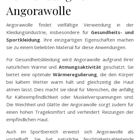
Angorawolle
Angorawolle findet vielfältige Verwendung in der
Kleidungsindustrie, insbesondere für
Gesundheits- und
Sportkleidung
. Ihre einzigartigen Eigenschaften machen
sie zu einem beliebten Material für diese Anwendungen.
Für Gesundheitskleidung wird Angorawolle aufgrund ihrer
natürlichen Wärme und
Atmungsaktivität
geschätzt. Sie
bietet eine optimale
Wärmeregulierung
, die den Körper
bei kaltem Wetter warm hält und gleichzeitig die Haut
atmen lässt. Dies macht sie ideal für Menschen, die anfällig
für Kälteempfindlichkeit oder Muskelverspannungen sind.
Die Weichheit und Glätte der Angorawolle sorgt zudem für
einen hohen Tragekomfort und verhindert Reizungen der
empfindlichen Haut.
Auch im Sportbereich erweist sich Angorawolle als
vorteilhaft. Sie hat natürliche feuchtigkeitsableitende