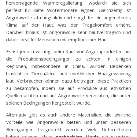
hervorragende Wärmeregulierung, wodurch sie sich
perfekt für kalte Wintermonate eignen. Gleichzeitig ist
Angorawolle atmungsaktiv und sorgt für ein angenehmes
Klima auf der Haut, was den Tragekomfort erhöht.
Darüber hinaus ist Angorawolle sehr hautverträglich und
daher ideal für Menschen mit empfindlicher Haut.
Es ist jedoch wichtig, beim Kauf von Angoraprodukten auf
die Produktionsbedingungen zu achten. In einigen
Regionen, insbesondere in China, wurden Bedenken
hinsichtlich Tierquälerei und unethischer Haargewinnung
laut. Verbraucher können dazu beitragen, diese Praktiken
zu bekämpfen, indem sie auf Produkte aus ethischen
Quellen achten und auf Angorawolle verzichten, die unter
solchen Bedingungen hergestellt wurde.
Alternativ gibt es auch andere Materialien, die ähnliche
Vorteile wie Angorawolle bieten und unter besseren
Bedingungen hergestellt werden. Viele Unternehmen
haben erkannt, dass
nachhaltige Mode
ein wichtiges