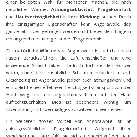
einer beliebten Wahl für Menschen machen, die nach
natürlicher Wärme,
Atmungsaktivität
,
Tragekomfort
und
Hautverträglichkeit
in ihrer
Kleidung
suchen. Durch
ihre einzigartigen Eigenschaften kann Angorawolle das
ganze Jahr über getragen werden und bietet den Trägern
ein angenehmes und gesundes Trageerlebnis.
Die
natürliche Wärme
von Angorawolle ist auf die feinen
Fasern zurückzuführen, die Luft einschließen und eine
isolierende Schicht bilden. Dadurch hält sie den Körper
warm, ohne dass zusätzliche Schichten erforderlich sind.
Gleichzeitig ist Angorawolle jedoch auch atmungsaktiv und
ermöglicht einen effektiven Feuchtigkeitstransport von der
Haut weg, um ein angenehmes Klima auf der Haut
aufrechtzuerhalten. Dies ist besonders wichtig, um
Überhitzung und übermäßiges Schwitzen zu vermeiden.
Ein weiterer großer Vorteil von Angorawolle ist ihr
außergewöhnlicher
Tragekomfort
. Aufgrund ihrer
Weichheit und Glätte fühlt sie sich angenehm auf der Haut