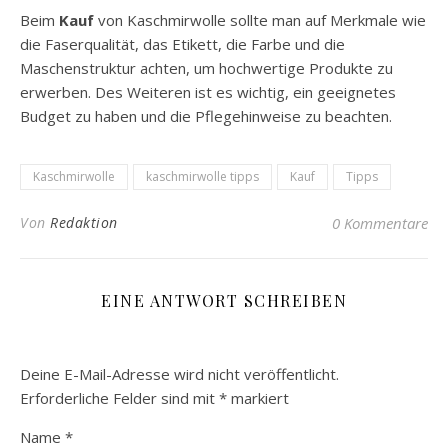
Beim
Kauf
von Kaschmirwolle sollte man auf Merkmale wie
die Faserqualität, das Etikett, die Farbe und die
Maschenstruktur achten, um hochwertige Produkte zu
erwerben. Des Weiteren ist es wichtig, ein geeignetes
Budget zu haben und die Pflegehinweise zu beachten.
Kaschmirwolle
kaschmirwolle tipps
Kauf
Tipps
Von
Redaktion
0 Kommentare
EINE ANTWORT SCHREIBEN
Deine E-Mail-Adresse wird nicht veröffentlicht.
Erforderliche Felder sind mit
*
markiert
Name
*