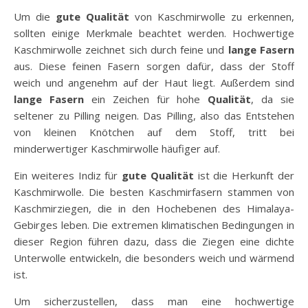
Um die
gute Qualität
von Kaschmirwolle zu erkennen,
sollten einige Merkmale beachtet werden. Hochwertige
Kaschmirwolle zeichnet sich durch feine und
lange Fasern
aus. Diese feinen Fasern sorgen dafür, dass der Stoff
weich und angenehm auf der Haut liegt. Außerdem sind
lange Fasern
ein Zeichen für hohe
Qualität
, da sie
seltener zu Pilling neigen. Das Pilling, also das Entstehen
von kleinen Knötchen auf dem Stoff, tritt bei
minderwertiger Kaschmirwolle häufiger auf.
Ein weiteres Indiz für
gute Qualität
ist die Herkunft der
Kaschmirwolle. Die besten Kaschmirfasern stammen von
Kaschmirziegen, die in den Hochebenen des Himalaya-
Gebirges leben. Die extremen klimatischen Bedingungen in
dieser Region führen dazu, dass die Ziegen eine dichte
Unterwolle entwickeln, die besonders weich und wärmend
ist.
Um sicherzustellen, dass man eine hochwertige