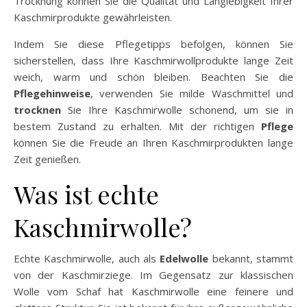
Trocknung können Sie die Qualität und Langlebigkeit Ihrer
Kaschmirprodukte gewährleisten.
Indem Sie diese Pflegetipps befolgen, können Sie
sicherstellen, dass Ihre Kaschmirwollprodukte lange Zeit
weich, warm und schön bleiben. Beachten Sie die
Pflegehinweise
, verwenden Sie milde Waschmittel und
trocknen
Sie Ihre Kaschmirwolle schonend, um sie in
bestem Zustand zu erhalten. Mit der richtigen
Pflege
können Sie die Freude an Ihren Kaschmirprodukten lange
Zeit genießen.
Was ist echte
Kaschmirwolle?
Echte Kaschmirwolle, auch als
Edelwolle
bekannt, stammt
von der Kaschmirziege. Im Gegensatz zur klassischen
Wolle vom Schaf hat Kaschmirwolle eine feinere und