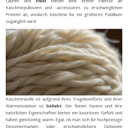
Lauren und
H&M
bieten eine breite Palette an
Kaschmirpullovern und -accessoires zu erschwinglichen
Preisen an, wodurch Kaschmir für ein größeres Publikum
zugänglich wird.
Kaschmirwolle ist aufgrund ihres Tragekomforts und ihrer
Wärmeisolation so
beliebt
. Die feinen Fasern und ihre
natürlichen Eigenschaften bieten ein luxuriöses Gefühl und
halten gleichzeitig warm. Egal, ob man sich für hochpreisige
Designermarken oder erschwinglichere Optionen