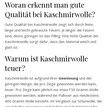
Woran erkennt man gute
Qualität bei Kaschmirwolle?
Gute Qualität bei Kaschmirwolle zeigt sich durch feine,
lange und leicht gekrauste Fasern. Je länger die Fasern
sind, desto geringer ist das Pilling. Eine hohe Qualität der
Kaschmirwolle sorgt dafür, dass das Material weich und
glatt ist.
Warum ist Kaschmirwolle
teuer?
Kaschmirwolle ist aufgrund ihrer
Gewinnung
und der
geringen Menge, die pro Ziege gewonnen werden kann,
teuer. Pro Ziege kann jährlich nur etwa 150 Gramm Wolle
gewonnen werden, während ein Pullover aus mindestens
400 Gramm Wolle besteht. Im Vergleich zur Schurwolle, die
von Schafen gewonnen wird, liefert ein Schaf Material für