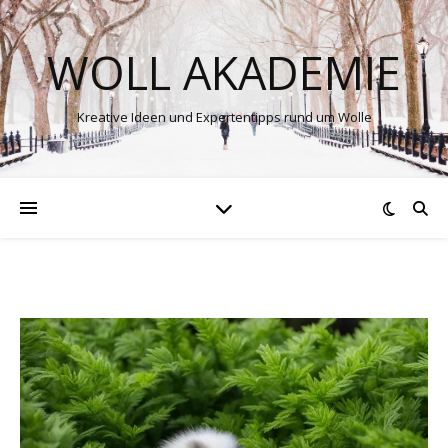
WOLL AKADEMIE
Kreative Ideen und Expertentipps rund um Wolle