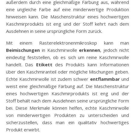
außerdem durch eine gleichmäßige Färbung aus, während
eine ungleiche Farbe auf eine minderwertige Produktion
hinweisen kann. Die Maschenstruktur eines hochwertigen
Kaschmirprodukts ist eng und der Stoff kehrt nach dem
Ausdehnen in seine ursprüngliche Form zurück.
Mit einem Rasterelektronenmikroskop kann man
Beimischungen
in Kaschmirwolle
erkennen
, jedoch nicht
eindeutig feststellen, ob es sich um reine Kaschmirwolle
handelt. Das
Etikett
des Produkts kann Informationen
über den Kaschmiranteil oder mögliche Mischungen geben.
Echte Kaschmirwolle ist zudem schwer
entflammbar
und
weist eine gleichmäßige Färbung auf. Die Maschenstruktur
eines hochwertigen Kaschmirprodukts ist eng und der
Stoff behält nach dem Ausdehnen seine ursprüngliche Form
bei. Diese Merkmale können helfen, echte Kaschmirwolle
von minderwertigen Produkten zu unterscheiden und
sicherzustellen, dass man ein qualitativ hochwertiges
Produkt erwirbt.