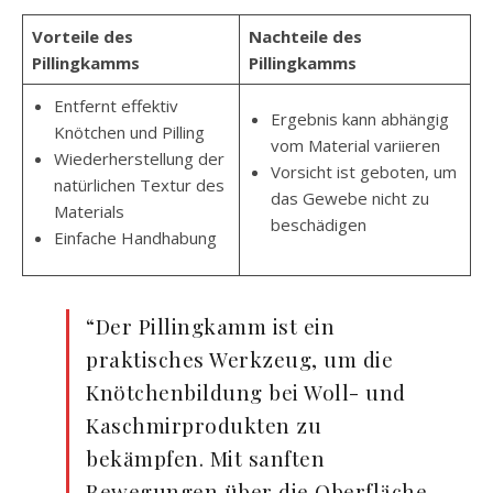
Vorteile des
Nachteile des
Pillingkamms
Pillingkamms
Entfernt effektiv
Ergebnis kann abhängig
Knötchen und Pilling
vom Material variieren
Wiederherstellung der
Vorsicht ist geboten, um
natürlichen Textur des
das Gewebe nicht zu
Materials
beschädigen
Einfache Handhabung
“Der Pillingkamm ist ein
praktisches Werkzeug, um die
Knötchenbildung bei Woll- und
Kaschmirprodukten zu
bekämpfen. Mit sanften
Bewegungen über die Oberfläche