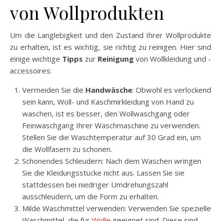
von Wollprodukten
Um die Langlebigkeit und den Zustand Ihrer Wollprodukte
zu erhalten, ist es wichtig, sie richtig zu reinigen. Hier sind
einige wichtige
Tipps
zur
Reinigung
von Wollkleidung und -
accessoires:
Vermeiden Sie die
Handwäsche
: Obwohl es verlockend
sein kann, Woll- und Kaschmirkleidung von Hand zu
waschen, ist es besser, den Wollwaschgang oder
Feinwaschgang Ihrer Waschmaschine zu verwenden.
Stellen Sie die Waschtemperatur auf 30 Grad ein, um
die Wollfasern zu schonen.
Schonendes Schleudern: Nach dem Waschen wringen
Sie die Kleidungsstücke nicht aus. Lassen Sie sie
stattdessen bei niedriger Umdrehungszahl
ausschleudern, um die Form zu erhalten.
Milde Waschmittel verwenden: Verwenden Sie spezielle
Waschmittel, die für
Wolle
geeignet sind. Diese sind