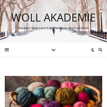
WOLL AKADEMIE
Kreative Ideen und Expertentipps rund um Wolle