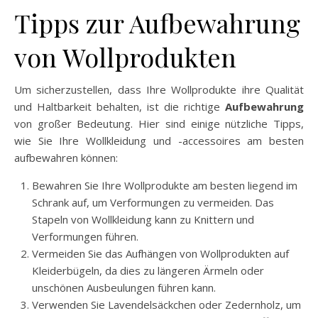
Tipps zur Aufbewahrung
von Wollprodukten
Um sicherzustellen, dass Ihre Wollprodukte ihre Qualität
und Haltbarkeit behalten, ist die richtige
Aufbewahrung
von großer Bedeutung. Hier sind einige nützliche Tipps,
wie Sie Ihre Wollkleidung und -accessoires am besten
aufbewahren können:
Bewahren Sie Ihre Wollprodukte am besten liegend im
Schrank auf, um Verformungen zu vermeiden. Das
Stapeln von Wollkleidung kann zu Knittern und
Verformungen führen.
Vermeiden Sie das Aufhängen von Wollprodukten auf
Kleiderbügeln, da dies zu längeren Ärmeln oder
unschönen Ausbeulungen führen kann.
Verwenden Sie Lavendelsäckchen oder Zedernholz, um