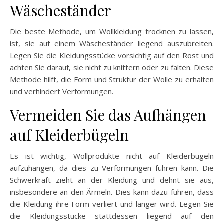
Wäscheständer
Die beste Methode, um Wollkleidung trocknen zu lassen,
ist, sie auf einem Wäscheständer liegend auszubreiten.
Legen Sie die Kleidungsstücke vorsichtig auf den Rost und
achten Sie darauf, sie nicht zu knittern oder zu falten. Diese
Methode hilft, die Form und Struktur der Wolle zu erhalten
und verhindert Verformungen.
Vermeiden Sie das Aufhängen
auf Kleiderbügeln
Es ist wichtig, Wollprodukte nicht auf Kleiderbügeln
aufzuhängen, da dies zu Verformungen führen kann. Die
Schwerkraft zieht an der Kleidung und dehnt sie aus,
insbesondere an den Ärmeln. Dies kann dazu führen, dass
die Kleidung ihre Form verliert und länger wird. Legen Sie
die Kleidungsstücke stattdessen liegend auf den