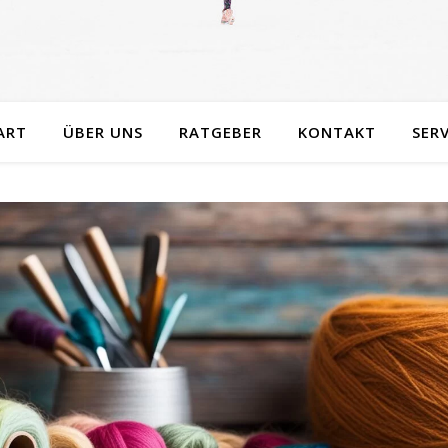
ART
ÜBER UNS
RATGEBER
KONTAKT
SERV