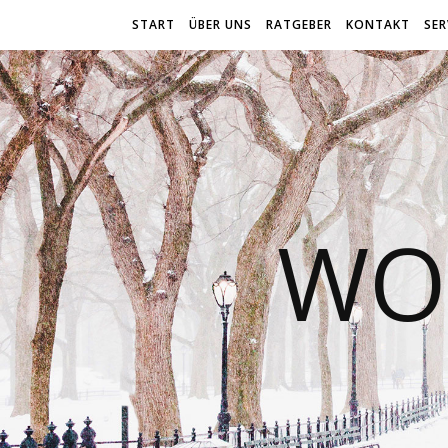
START
ÜBER UNS
RATGEBER
KONTAKT
SER
WO