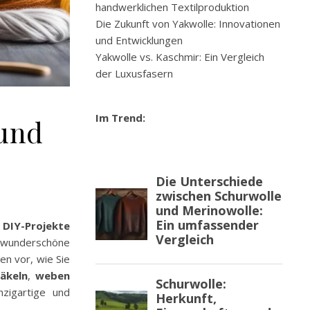
handwerklichen Textilproduktion
Die Zukunft von Yakwolle: Innovationen
und Entwicklungen
Yakwolle vs. Kaschmir: Ein Vergleich
der Luxusfasern
Im Trend:
 und
r
DIY-Projekte
wunderschöne
en vor, wie Sie
äkeln
,
weben
nzigartige und