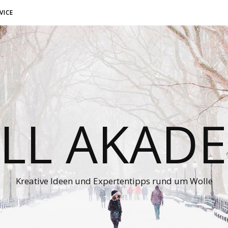
VICE
LL AKADE
Kreative Ideen und Expertentipps rund um Wolle