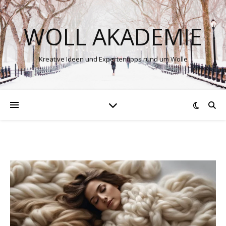
WOLL AKADEMIE
Kreative Ideen und Expertentipps rund um Wolle