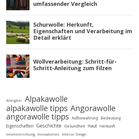
Alpakawolle
Allergiker
alpakawolle tipps
Angorawolle
angorawolle tipps
Aufbewahrung
Bedeutung
Geschichte
Eigenschaften
Haut
Gesundheit
Herkunft
Inneneinrichtung
Innovationen
Interior Design