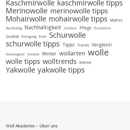
Kaschmirwolle
kaschmirwolle tipps
Merinowolle
merinowolle tipps
Mohairwolle
mohairwolle tipps
Mythos
Nachhaltigkeit
Pflege
Nachhaltig
Outdoor
Produktion
Schurwolle
Qualität
Reinigung
Rolle
schurwolle tipps
Tipps
Vergleich
Trends
wolle
wollarten
Winter
Vielseitigkeit
Vorteile
wolle tipps
wolltrends
Wärme
Yakwolle
yakwolle tipps
Woll Akademie – Über uns