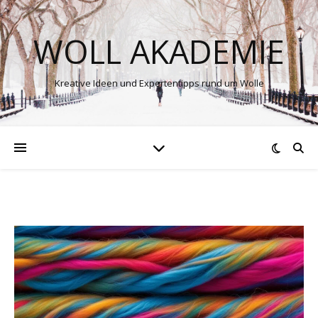
WOLL AKADEMIE
Kreative Ideen und Expertentipps rund um Wolle