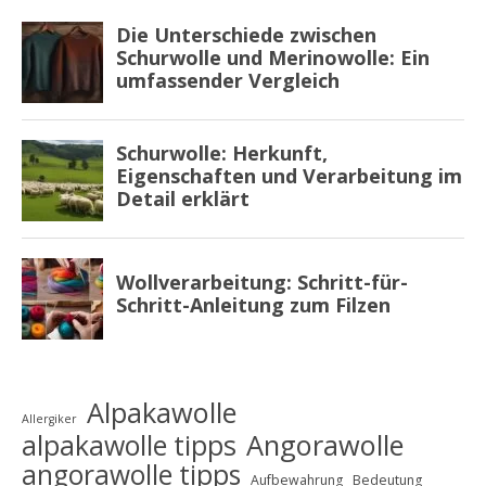
Alpakawolle
Allergiker
alpakawolle tipps
Angorawolle
angorawolle tipps
Aufbewahrung
Bedeutung