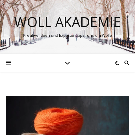
WOLL AKADEMIE
Kreative Ideen und Expertentipps rund um Wolle