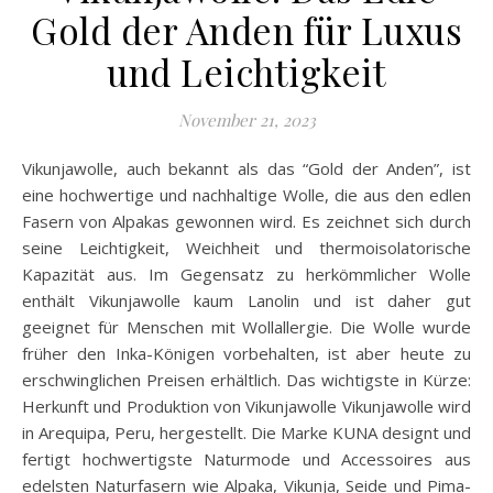
Gold der Anden für Luxus
und Leichtigkeit
November 21, 2023
Vikunjawolle, auch bekannt als das “Gold der Anden”, ist
eine hochwertige und nachhaltige Wolle, die aus den edlen
Fasern von Alpakas gewonnen wird. Es zeichnet sich durch
seine Leichtigkeit, Weichheit und thermoisolatorische
Kapazität aus. Im Gegensatz zu herkömmlicher Wolle
enthält Vikunjawolle kaum Lanolin und ist daher gut
geeignet für Menschen mit Wollallergie. Die Wolle wurde
früher den Inka-Königen vorbehalten, ist aber heute zu
erschwinglichen Preisen erhältlich. Das wichtigste in Kürze:
Herkunft und Produktion von Vikunjawolle Vikunjawolle wird
in Arequipa, Peru, hergestellt. Die Marke KUNA designt und
fertigt hochwertigste Naturmode und Accessoires aus
edelsten Naturfasern wie Alpaka, Vikunja, Seide und Pima-