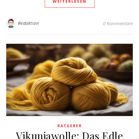
WEITERLESEN
Redaktion
0 Kommentare
RATGEBER
Vikunjawolle: Das Edle