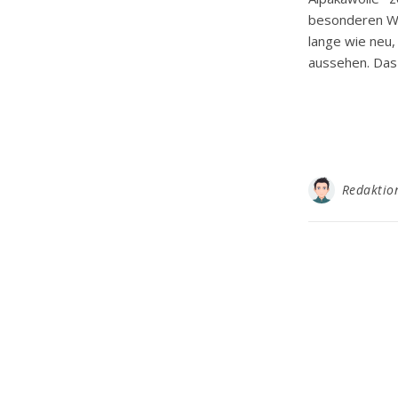
besonderen Wah
lange wie neu,
aussehen. Das
Redaktio