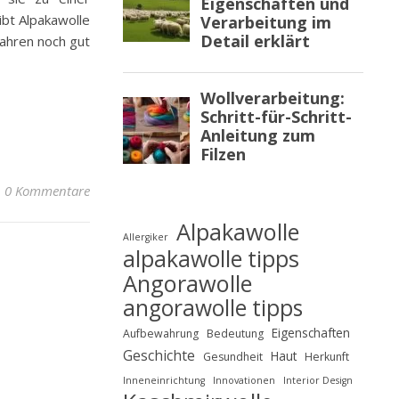
ibt Alpakawolle
Jahren noch gut
0 Kommentare
Alpakawolle
Allergiker
alpakawolle tipps
Angorawolle
angorawolle tipps
Eigenschaften
Aufbewahrung
Bedeutung
Geschichte
Haut
Gesundheit
Herkunft
Inneneinrichtung
Innovationen
Interior Design