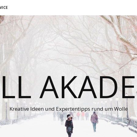
VICE
LL AKADE
Kreative Ideen und Expertentipps rund um Wolle