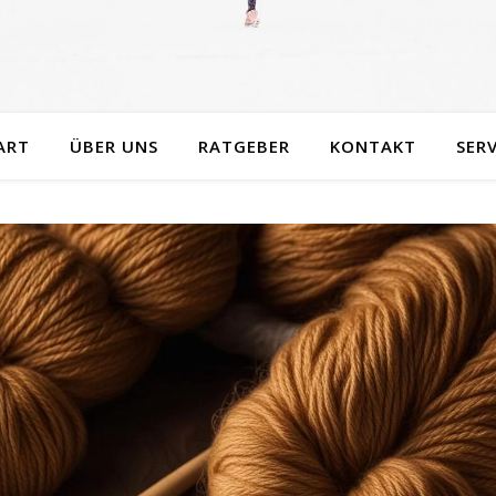
ART
ÜBER UNS
RATGEBER
KONTAKT
SERV