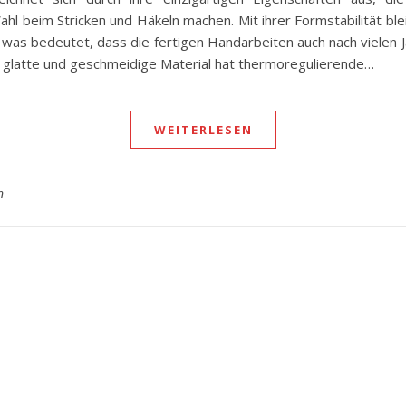
l beim Stricken und Häkeln machen. Mit ihrer Formstabilität ble
 was bedeutet, dass die fertigen Handarbeiten auch nach vielen 
 glatte und geschmeidige Material hat thermoregulierende…
WEITERLESEN
n