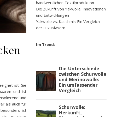
handwerklichen Textilproduktion
Die Zukunft von Yakwolle: Innovationen
und Entwicklungen
Yakwolle vs. Kaschmir: Ein Vergleich
der Luxusfasern
Im Trend:
icken
eignet ist. Sie
haaren und ist
eisolierend und
er als auch für
 besonders ist
e sie zu einer