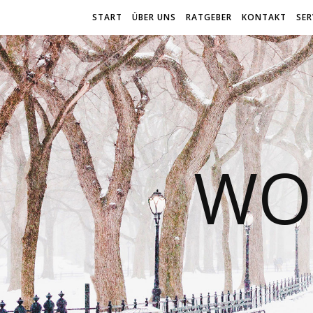
START
ÜBER UNS
RATGEBER
KONTAKT
SER
WO