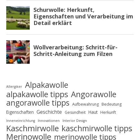
Alpakawolle
Allergiker
alpakawolle tipps
Angorawolle
angorawolle tipps
Aufbewahrung
Bedeutung
Geschichte
Eigenschaften
Haut
Gesundheit
Herkunft
Inneneinrichtung
Innovationen
Interior Design
Kaschmirwolle
kaschmirwolle tipps
Merinowolle
merinowolle tipps