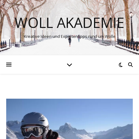
WOLL AKADEMIE
Kreative Ideen und Expertentipps rund um Wolle