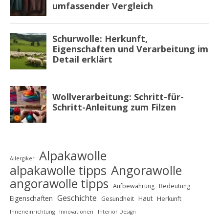
Alpakawolle
Allergiker
alpakawolle tipps
Angorawolle
angorawolle tipps
Aufbewahrung
Bedeutung
Geschichte
Eigenschaften
Haut
Gesundheit
Herkunft
Inneneinrichtung
Innovationen
Interior Design