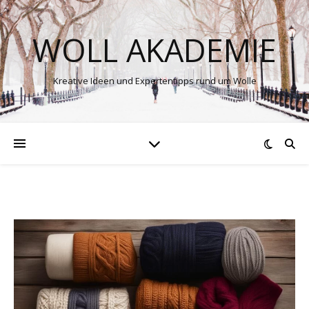
WOLL AKADEMIE
Kreative Ideen und Expertentipps rund um Wolle