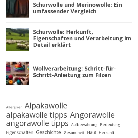
Alpakawolle
Allergiker
alpakawolle tipps
Angorawolle
angorawolle tipps
Aufbewahrung
Bedeutung
Geschichte
Eigenschaften
Haut
Gesundheit
Herkunft