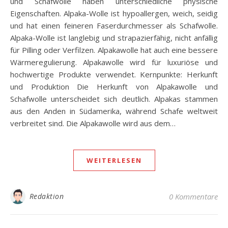
und Schafwolle haben unterschiedliche physische
Eigenschaften. Alpaka-Wolle ist hypoallergen, weich, seidig
und hat einen feineren Faserdurchmesser als Schafwolle.
Alpaka-Wolle ist langlebig und strapazierfähig, nicht anfällig
für Pilling oder Verfilzen. Alpakawolle hat auch eine bessere
Wärmeregulierung. Alpakawolle wird für luxuriöse und
hochwertige Produkte verwendet. Kernpunkte: Herkunft
und Produktion Die Herkunft von Alpakawolle und
Schafwolle unterscheidet sich deutlich. Alpakas stammen
aus den Anden in Südamerika, während Schafe weltweit
verbreitet sind. Die Alpakawolle wird aus dem…
WEITERLESEN
Redaktion
0 Kommentare