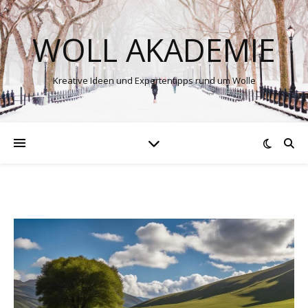
WOLL AKADEMIE
Kreative Ideen und Expertentipps rund um Wolle