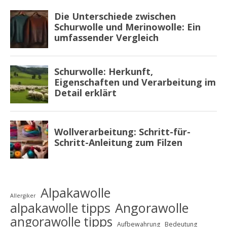
Alpakawolle
Allergiker
alpakawolle tipps
Angorawolle
angorawolle tipps
Aufbewahrung
Bedeutung