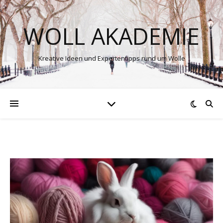
WOLL AKADEMIE
Kreative Ideen und Expertentipps rund um Wolle