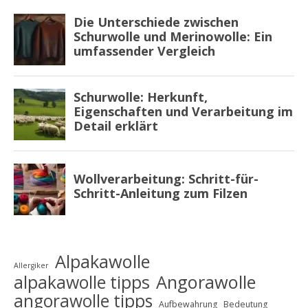
Alpakawolle
Allergiker
alpakawolle tipps
Angorawolle
angorawolle tipps
Aufbewahrung
Bedeutung