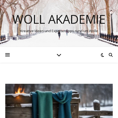
WOLL AKADEMIE
Kreative Ideen und Expertentipps rund um Wolle