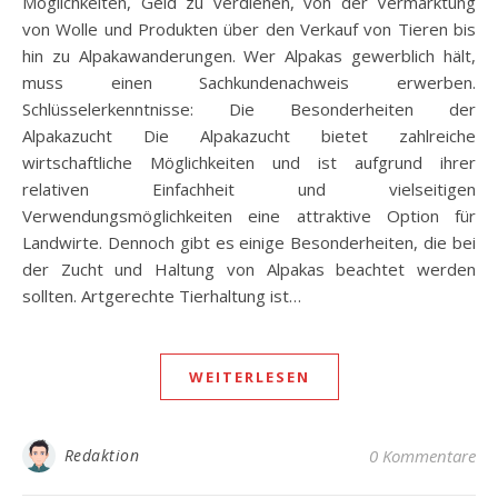
Möglichkeiten, Geld zu verdienen, von der Vermarktung
von Wolle und Produkten über den Verkauf von Tieren bis
hin zu Alpakawanderungen. Wer Alpakas gewerblich hält,
muss einen Sachkundenachweis erwerben.
Schlüsselerkenntnisse: Die Besonderheiten der
Alpakazucht Die Alpakazucht bietet zahlreiche
wirtschaftliche Möglichkeiten und ist aufgrund ihrer
relativen Einfachheit und vielseitigen
Verwendungsmöglichkeiten eine attraktive Option für
Landwirte. Dennoch gibt es einige Besonderheiten, die bei
der Zucht und Haltung von Alpakas beachtet werden
sollten. Artgerechte Tierhaltung ist…
WEITERLESEN
Redaktion
0 Kommentare