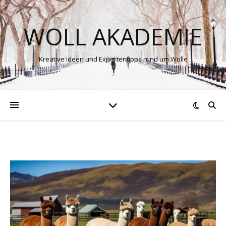
WOLL AKADEMIE
Kreative Ideen und Expertentipps rund um Wolle