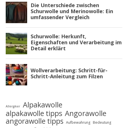
Alpakawolle
Allergiker
alpakawolle tipps
Angorawolle
angorawolle tipps
Aufbewahrung
Bedeutung