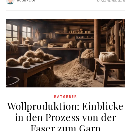
0 Kommentare
RATGEBER
Wollproduktion: Einblicke
in den Prozess von der
Faser zum Garn