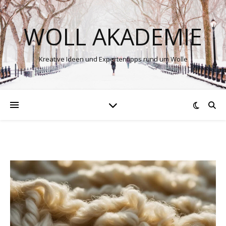
WOLL AKADEMIE
Kreative Ideen und Expertentipps rund um Wolle